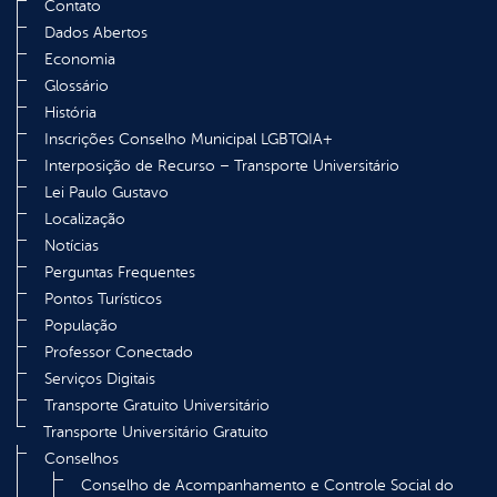
Contato
Dados Abertos
Economia
Glossário
História
Inscrições Conselho Municipal LGBTQIA+
Interposição de Recurso – Transporte Universitário
Lei Paulo Gustavo
Localização
Notícias
Perguntas Frequentes
Pontos Turísticos
População
Professor Conectado
Serviços Digitais
Transporte Gratuito Universitário
Transporte Universitário Gratuito
Conselhos
Conselho de Acompanhamento e Controle Social do