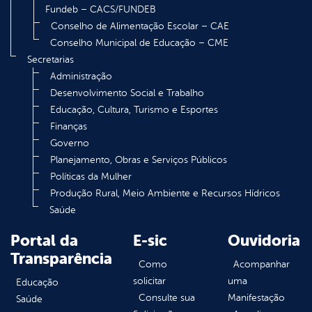
Fundeb – CACS/FUNDEB
Conselho de Alimentação Escolar – CAE
Conselho Municipal de Educação – CME
Secretarias
Administração
Desenvolvimento Social e Trabalho
Educação, Cultura, Turismo e Esportes
Finanças
Governo
Planejamento, Obras e Serviços Públicos
Políticas da Mulher
Produção Rural, Meio Ambiente e Recursos Hídricos
Saúde
Portal da
E-sic
Ouvidoria
Transparência
Como
Acompanhar
solicitar
uma
Educação
Consulte sua
Manifestação
Saúde