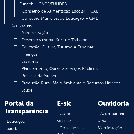
Fundeb – CACS/FUNDEB
Conselho de Alimentação Escolar – CAE
Conselho Municipal de Educação – CME
Secretarias
Administração
Desenvolvimento Social e Trabalho
Educação, Cultura, Turismo e Esportes
Finanças
Governo
Planejamento, Obras e Serviços Públicos
Políticas da Mulher
Produção Rural, Meio Ambiente e Recursos Hídricos
Saúde
Portal da
E-sic
Ouvidoria
Transparência
Como
Acompanhar
solicitar
uma
Educação
Consulte sua
Manifestação
Saúde