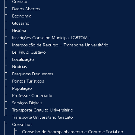
Contato
Dados Abertos
Economia
Glossário
História
Inscrições Conselho Municipal LGBTQIA+
Interposição de Recurso – Transporte Universitário
Lei Paulo Gustavo
Localização
Notícias
Perguntas Frequentes
Pontos Turísticos
População
Professor Conectado
Serviços Digitais
Transporte Gratuito Universitário
Transporte Universitário Gratuito
Conselhos
Conselho de Acompanhamento e Controle Social do