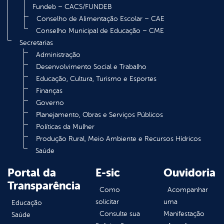
Fundeb – CACS/FUNDEB
Conselho de Alimentação Escolar – CAE
Conselho Municipal de Educação – CME
Secretarias
Administração
Desenvolvimento Social e Trabalho
Educação, Cultura, Turismo e Esportes
Finanças
Governo
Planejamento, Obras e Serviços Públicos
Políticas da Mulher
Produção Rural, Meio Ambiente e Recursos Hídricos
Saúde
Portal da
E-sic
Ouvidoria
Transparência
Como
Acompanhar
solicitar
uma
Educação
Consulte sua
Manifestação
Saúde