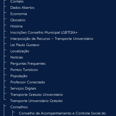
Contato
Dados Abertos
Economia
Glossário
História
Inscrições Conselho Municipal LGBTQIA+
Interposição de Recurso – Transporte Universitário
Lei Paulo Gustavo
Localização
Notícias
Perguntas Frequentes
Pontos Turísticos
População
Professor Conectado
Serviços Digitais
Transporte Gratuito Universitário
Transporte Universitário Gratuito
Conselhos
Conselho de Acompanhamento e Controle Social do