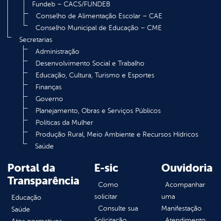
Fundeb – CACS/FUNDEB
Conselho de Alimentação Escolar – CAE
Conselho Municipal de Educação – CME
Secretarias
Administração
Desenvolvimento Social e Trabalho
Educação, Cultura, Turismo e Esportes
Finanças
Governo
Planejamento, Obras e Serviços Públicos
Políticas da Mulher
Produção Rural, Meio Ambiente e Recursos Hídricos
Saúde
Portal da
E-sic
Ouvidoria
Transparência
Como
Acompanhar
solicitar
uma
Educação
Consulte sua
Manifestação
Saúde
Solicitação
Atendimento