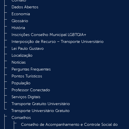
Contato
Dados Abertos
Economia
Glossário
História
Inscrições Conselho Municipal LGBTQIA+
Interposição de Recurso – Transporte Universitário
Lei Paulo Gustavo
Localização
Notícias
Perguntas Frequentes
Pontos Turísticos
População
Professor Conectado
Serviços Digitais
Transporte Gratuito Universitário
Transporte Universitário Gratuito
Conselhos
Conselho de Acompanhamento e Controle Social do