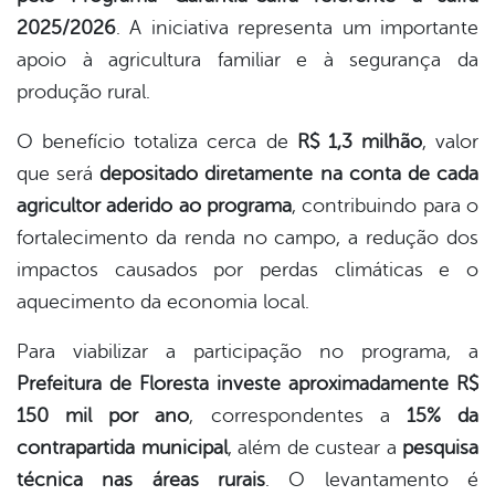
2025/2026
. A iniciativa representa um importante
er
apoio à agricultura familiar e à segurança da
produção rural.
din
O benefício totaliza cerca de
R$ 1,3 milhão
, valor
que será
depositado diretamente na conta de cada
agricultor aderido ao programa
, contribuindo para o
fortalecimento da renda no campo, a redução dos
impactos causados por perdas climáticas e o
aquecimento da economia local.
Para viabilizar a participação no programa, a
Prefeitura de Floresta investe aproximadamente R$
150 mil por ano
, correspondentes a
15% da
contrapartida municipal
, além de custear a
pesquisa
técnica nas áreas rurais
. O levantamento é