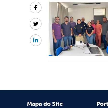
Facebook
Twitter
Linkedin
Mapa do Site
Port