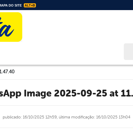
APA DO SITE
ALT+B
Bus
1.47.40
tsApp Image 2025-09-25 at 11
publicado: 16/10/2025 12h59,
última modificação: 16/10/2025 13h04