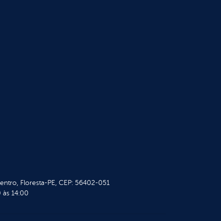
Centro, Floresta-PE, CEP: 56402-051
 às 14:00