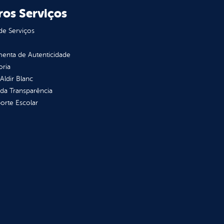
ros Serviços
de Serviços
enta de Autenticidade
oria
 Aldir Blanc
 da Transparência
orte Escolar