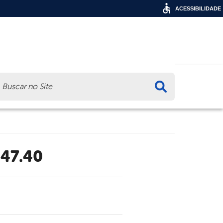
ACESSIBILIDADE
ca
.47.40