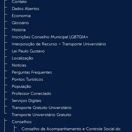
Contato
Dados Abertos
Economia
Glossário
História
Inscrições Conselho Municipal LGBTQIA+
Interposição de Recurso – Transporte Universitário
Lei Paulo Gustavo
Localização
Notícias
Perguntas Frequentes
Pontos Turísticos
População
Professor Conectado
Serviços Digitais
Transporte Gratuito Universitário
Transporte Universitário Gratuito
Conselhos
Conselho de Acompanhamento e Controle Social do