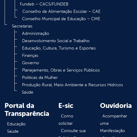
Fundeb – CACS/FUNDEB
Conselho de Alimentação Escolar – CAE
Conselho Municipal de Educação – CME
Secretarias
Administração
Desenvolvimento Social e Trabalho
Educação, Cultura, Turismo e Esportes
Finanças
Governo
Planejamento, Obras e Serviços Públicos
Políticas da Mulher
Produção Rural, Meio Ambiente e Recursos Hídricos
Saúde
Portal da
E-sic
Ouvidoria
Transparência
Como
Acompanhar
solicitar
uma
Educação
Consulte sua
Manifestação
Saúde