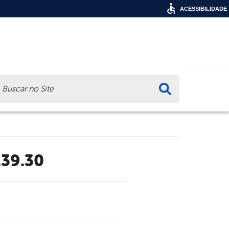
ACESSIBILIDADE
ca
.39.30