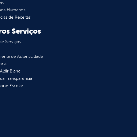
as
sos Humanos
ias de Receitas
ros Serviços
de Serviços
enta de Autenticidade
oria
 Aldir Blanc
 da Transparência
orte Escolar