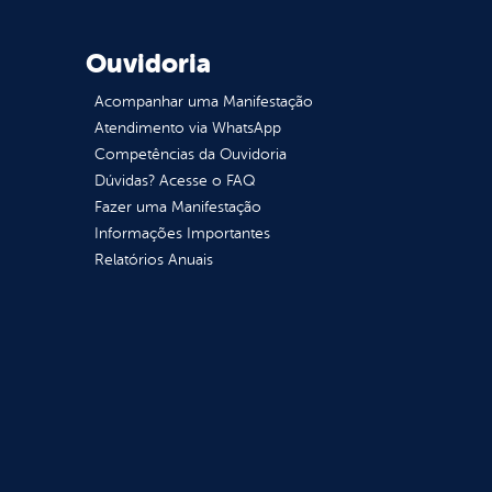
Ouvidoria
Acompanhar uma Manifestação
Atendimento via WhatsApp
Competências da Ouvidoria
Dúvidas? Acesse o FAQ
Fazer uma Manifestação
Informações Importantes
Relatórios Anuais