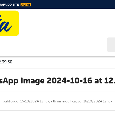
APA DO SITE
ALT+B
Bus
2.39.30
tsApp Image 2024-10-16 at 12
publicado: 16/10/2024 12h57,
última modificação: 16/10/2024 12h57