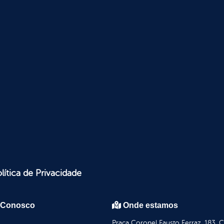
lítica de Privacidade
 Conosco
Onde estamos
Praça Coronel Fausto Ferraz, 183, 