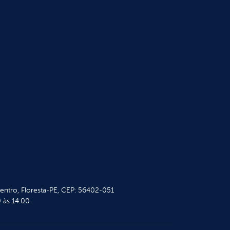
Centro, Floresta-PE, CEP: 56402-051
 às 14:00