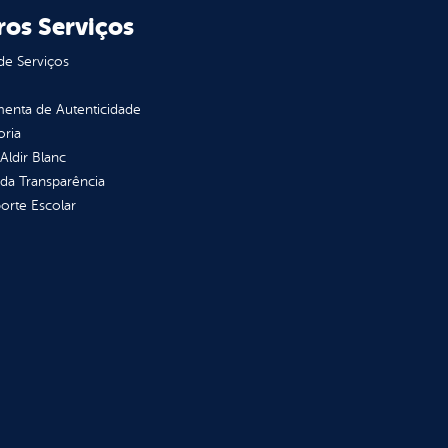
ros Serviços
de Serviços
enta de Autenticidade
oria
 Aldir Blanc
 da Transparência
orte Escolar