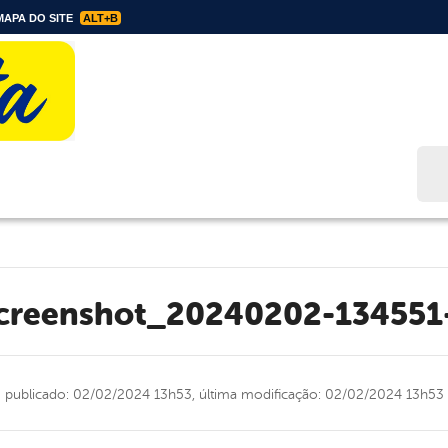
APA DO SITE
ALT+B
Bus
Screenshot_20240202-134551
publicado: 02/02/2024 13h53,
última modificação: 02/02/2024 13h53