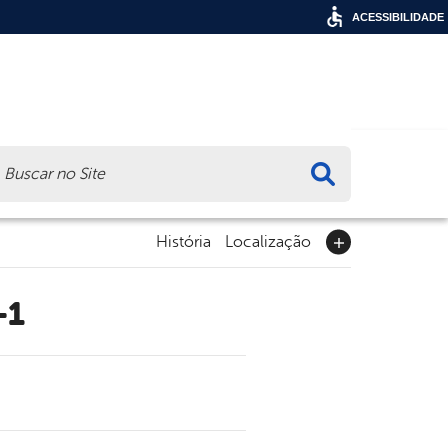
ACESSIBILIDADE
ca
História
Localização
-1