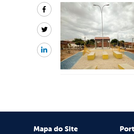
Facebook
Twitter
Linkedin
Mapa do Site
Port