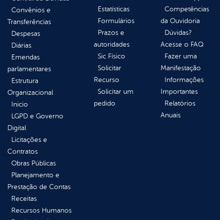
Estatísticas
Competências
Convênios e
Formulários
da Ouvidoria
Transferências
Prazos e
Dúvidas?
Despesas
autoridades
Acesse o FAQ
Diárias
Sic Físico
Fazer uma
Emendas
Solicitar
Manifestação
parlamentares
Recurso
Informações
Estrutura
Solicitar um
Importantes
Organizacional
pedido
Relatórios
Inicio
Anuais
LGPD e Governo
Digital
Licitações e
Contratos
Obras Públicas
Planejamento e
Prestação de Contas
Receitas
Recursos Humanos