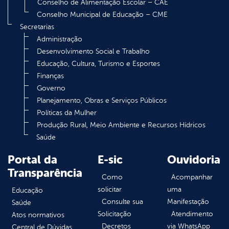
Conselho de Alimentação Escolar – CAE
Conselho Municipal de Educação – CME
Secretarias
Administração
Desenvolvimento Social e Trabalho
Educação, Cultura, Turismo e Esportes
Finanças
Governo
Planejamento, Obras e Serviços Públicos
Políticas da Mulher
Produção Rural, Meio Ambiente e Recursos Hídricos
Saúde
Portal da
E-sic
Ouvidoria
Transparência
Como
Acompanhar
solicitar
uma
Educação
Consulte sua
Manifestação
Saúde
Solicitação
Atendimento
Atos normativos
Decretos
via WhatsApp
Central de Dúvidas