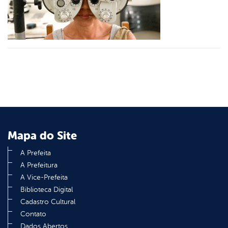
din
Mapa do Site
A Prefeita
A Prefeitura
A Vice-Prefeita
Biblioteca Digital
Cadastro Cultural
Contato
Dados Abertos