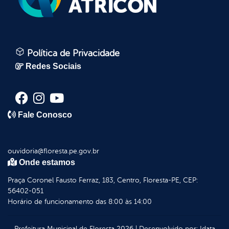
Política de Privacidade
Redes Sociais
Fale Conosco
ouvidoria@floresta.pe.gov.br
Onde estamos
Praça Coronel Fausto Ferraz, 183, Centro, Floresta-PE, CEP:
56402-051
Horário de funcionamento das 8:00 às 14:00
Prefeitura Municipal de Floresta
2026
|
Desenvolvido por:
Idata