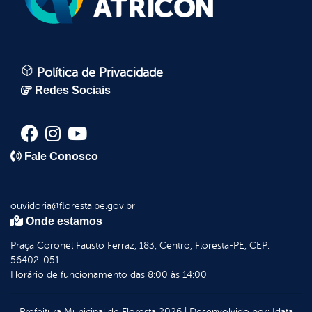
Política de Privacidade
Redes Sociais
Fale Conosco
ouvidoria@floresta.pe.gov.br
Onde estamos
Praça Coronel Fausto Ferraz, 183, Centro, Floresta-PE, CEP:
56402-051
Horário de funcionamento das 8:00 às 14:00
Prefeitura Municipal de Floresta
2026
|
Desenvolvido por:
Idata