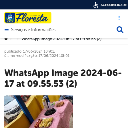
ACESSIBILIDADE
Acesso ráp
Busca
Serviços e Informações
Abrir menu principal de navegação
Você está aqui:
WhatsApp Image 2024-06-17 at 09.55.53 (2)
>
>
publicado: 17/06/2024 10h01,
última modificação: 17/06/2024 10h01
WhatsApp Image 2024-06-
17 at 09.55.53 (2)
book