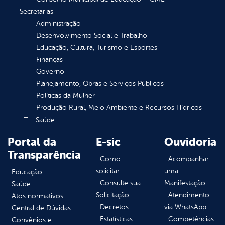
Secretarias
Administração
Desenvolvimento Social e Trabalho
Educação, Cultura, Turismo e Esportes
Finanças
Governo
Planejamento, Obras e Serviços Públicos
Políticas da Mulher
Produção Rural, Meio Ambiente e Recursos Hídricos
Saúde
Portal da
E-sic
Ouvidoria
Transparência
Como
Acompanhar
solicitar
uma
Educação
Consulte sua
Manifestação
Saúde
Solicitação
Atendimento
Atos normativos
Decretos
via WhatsApp
Central de Dúvidas
Estatísticas
Competências
Convênios e