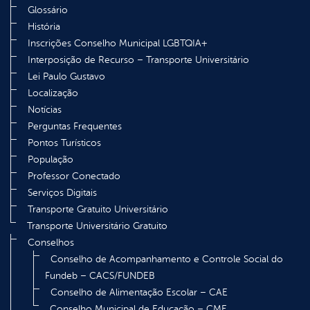
Glossário
História
Inscrições Conselho Municipal LGBTQIA+
Interposição de Recurso – Transporte Universitário
Lei Paulo Gustavo
Localização
Notícias
Perguntas Frequentes
Pontos Turísticos
População
Professor Conectado
Serviços Digitais
Transporte Gratuito Universitário
Transporte Universitário Gratuito
Conselhos
Conselho de Acompanhamento e Controle Social do
Fundeb – CACS/FUNDEB
Conselho de Alimentação Escolar – CAE
Conselho Municipal de Educação – CME