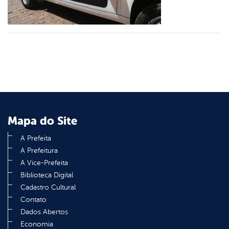
din
Mapa do Site
A Prefeita
A Prefeitura
A Vice-Prefeita
Biblioteca Digital
Cadastro Cultural
Contato
Dados Abertos
Economia