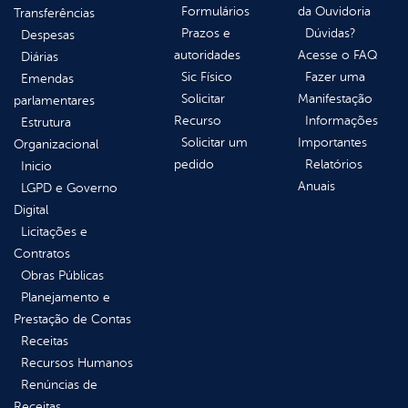
Formulários
da Ouvidoria
Transferências
Prazos e
Dúvidas?
Despesas
autoridades
Acesse o FAQ
Diárias
Sic Físico
Fazer uma
Emendas
Solicitar
Manifestação
parlamentares
Recurso
Informações
Estrutura
Solicitar um
Importantes
Organizacional
pedido
Relatórios
Inicio
Anuais
LGPD e Governo
Digital
Licitações e
Contratos
Obras Públicas
Planejamento e
Prestação de Contas
Receitas
Recursos Humanos
Renúncias de
Receitas