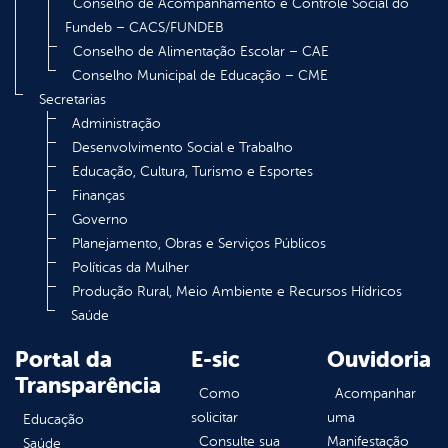
Conselho de Acompanhamento e Controle Social do
Fundeb – CACS/FUNDEB
Conselho de Alimentação Escolar – CAE
Conselho Municipal de Educação – CME
Secretarias
Administração
Desenvolvimento Social e Trabalho
Educação, Cultura, Turismo e Esportes
Finanças
Governo
Planejamento, Obras e Serviços Públicos
Políticas da Mulher
Produção Rural, Meio Ambiente e Recursos Hídricos
Saúde
Portal da
E-sic
Ouvidoria
Transparência
Como
Acompanhar
solicitar
uma
Educação
Consulte sua
Manifestação
Saúde