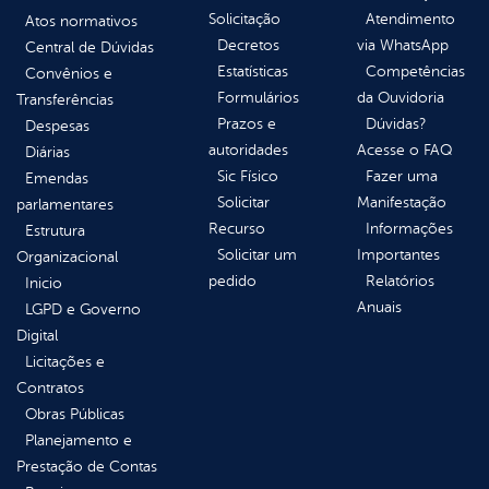
Solicitação
Atendimento
Atos normativos
Decretos
via WhatsApp
Central de Dúvidas
Estatísticas
Competências
Convênios e
Formulários
da Ouvidoria
Transferências
Prazos e
Dúvidas?
Despesas
autoridades
Acesse o FAQ
Diárias
Sic Físico
Fazer uma
Emendas
Solicitar
Manifestação
parlamentares
Recurso
Informações
Estrutura
Solicitar um
Importantes
Organizacional
pedido
Relatórios
Inicio
Anuais
LGPD e Governo
Digital
Licitações e
Contratos
Obras Públicas
Planejamento e
Prestação de Contas