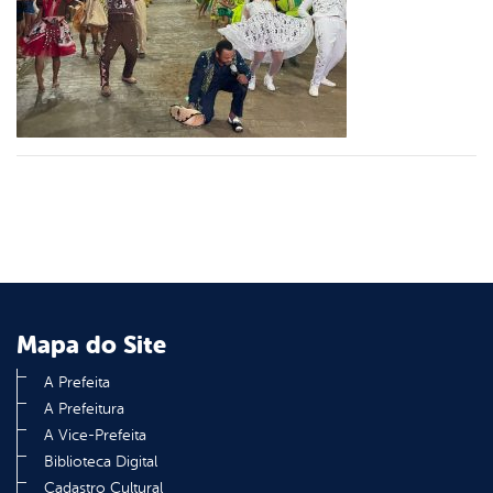
er
din
Mapa do Site
A Prefeita
A Prefeitura
A Vice-Prefeita
Biblioteca Digital
Cadastro Cultural