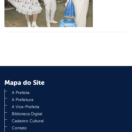
er
din
Mapa do Site
A Prefeita
A Prefeitura
A Vice-Prefeita
Biblioteca Digital
Cadastro Cultural
Contato