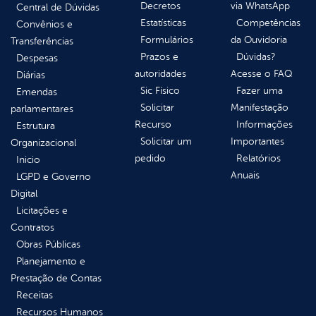
Decretos
via WhatsApp
Central de Dúvidas
Estatísticas
Competências
Convênios e
Formulários
da Ouvidoria
Transferências
Prazos e
Dúvidas?
Despesas
autoridades
Acesse o FAQ
Diárias
Sic Físico
Fazer uma
Emendas
Solicitar
Manifestação
parlamentares
Recurso
Informações
Estrutura
Solicitar um
Importantes
Organizacional
pedido
Relatórios
Inicio
Anuais
LGPD e Governo
Digital
Licitações e
Contratos
Obras Públicas
Planejamento e
Prestação de Contas
Receitas
Recursos Humanos