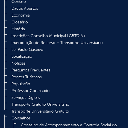
Contato
Dados Abertos
Economia
Glossário
História
Inscrições Conselho Municipal LGBTQIA+
Interposição de Recurso – Transporte Universitário
Lei Paulo Gustavo
Localização
Notícias
Perguntas Frequentes
Pontos Turísticos
População
Professor Conectado
Serviços Digitais
Transporte Gratuito Universitário
Transporte Universitário Gratuito
Conselhos
Conselho de Acompanhamento e Controle Social do