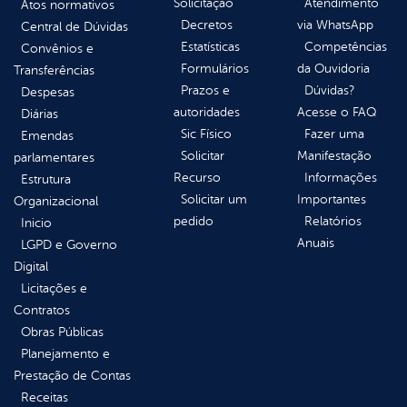
Solicitação
Atendimento
Atos normativos
Decretos
via WhatsApp
Central de Dúvidas
Estatísticas
Competências
Convênios e
Formulários
da Ouvidoria
Transferências
Prazos e
Dúvidas?
Despesas
autoridades
Acesse o FAQ
Diárias
Sic Físico
Fazer uma
Emendas
Solicitar
Manifestação
parlamentares
Recurso
Informações
Estrutura
Solicitar um
Importantes
Organizacional
pedido
Relatórios
Inicio
Anuais
LGPD e Governo
Digital
Licitações e
Contratos
Obras Públicas
Planejamento e
Prestação de Contas
Receitas