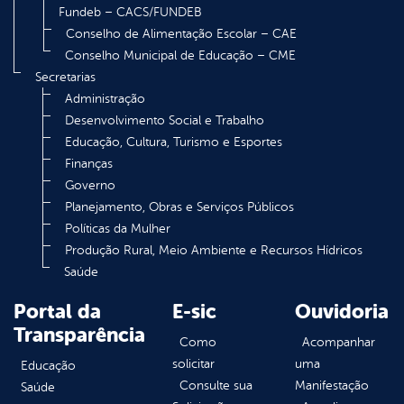
Fundeb – CACS/FUNDEB
Conselho de Alimentação Escolar – CAE
Conselho Municipal de Educação – CME
Secretarias
Administração
Desenvolvimento Social e Trabalho
Educação, Cultura, Turismo e Esportes
Finanças
Governo
Planejamento, Obras e Serviços Públicos
Políticas da Mulher
Produção Rural, Meio Ambiente e Recursos Hídricos
Saúde
Portal da
E-sic
Ouvidoria
Transparência
Como
Acompanhar
solicitar
uma
Educação
Consulte sua
Manifestação
Saúde