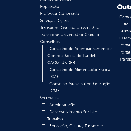
Out
População
Professor Conectado
Carta 
Serviços Digitais
E-sic
Transporte Gratuito Universitário
Ferram
Transporte Universitário Gratuito
Ouvid
Conselhos
Portal
Conselho de Acompanhamento e
Portal
Controle Social do Fundeb –
Transp
CACS/FUNDEB
Conselho de Alimentação Escolar
– CAE
Conselho Municipal de Educação
– CME
Secretarias
Administração
Desenvolvimento Social e
Trabalho
Educação, Cultura, Turismo e