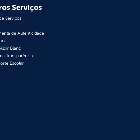
ros Serviços
de Serviços
enta de Autenticidade
oria
 Aldir Blanc
 da Transparência
orte Escolar