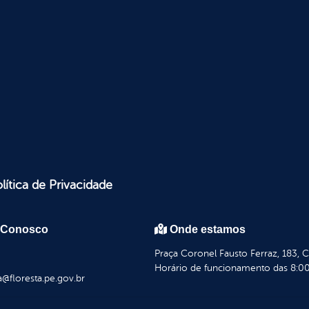
lítica de Privacidade
 Conosco
Onde estamos
Praça Coronel Fausto Ferraz, 183, 
Horário de funcionamento das 8:00
a@floresta.pe.gov.br