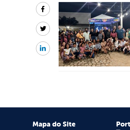
Facebook
Twitter
Linkedin
Mapa do Site
Port