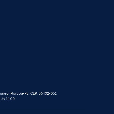
Centro, Floresta-PE, CEP: 56402-051
 às 14:00