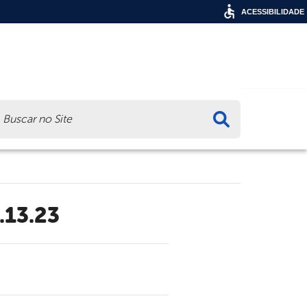
ACESSIBILIDADE
ca
.13.23