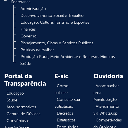
Secretarias
Administração
Desenvolvimento Social e Trabalho
Educação, Cultura, Turismo e Esportes
Finanças
Governo
Planejamento, Obras e Serviços Públicos
Políticas da Mulher
Produção Rural, Meio Ambiente e Recursos Hídricos
Saúde
Portal da
E-sic
Ouvidoria
Transparência
Como
Acompanhar
solicitar
uma
Educação
Consulte sua
Manifestação
Saúde
Solicitação
Atendimento
Atos normativos
Decretos
via WhatsApp
Central de Dúvidas
Estatísticas
Competências
Convênios e
Formulários
da Ouvidoria
Transferências