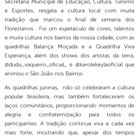
Secretaria Municipal de Educação, Cultura, Turismo
book
e Esportes, resgata a cultura local com muita
tradição que marcou o final de semana dos
er
Florestanos . Foi um espetáculo de cores, talentos
e muita cultura nos bairros da nossa cidade, com as
quadrilhas Balança Moçada e a Quadrilha Viva
din
Esperança, além dos shows dos artistas da terra,
@dudu_vaqueiro_oficial_ e @karolekeylaoficial que
animou o São João nos Bairros.
As quadrilhas juninas, não só celebraram a cultura
popular brasileira, mas também fortaleceram os
laços comunitários, proporcionando momentos de
alegria e confraternização para todos os
participantes. A tradição continua viva e cada vez
mais forte, mostrando que, apesar dos tempos