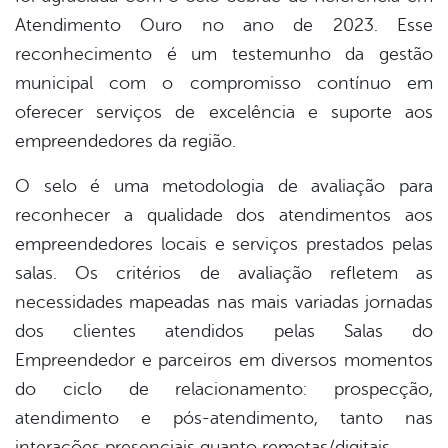
Atendimento Ouro no ano de 2023. Esse
er
reconhecimento é um testemunho da gestão
municipal com o compromisso contínuo em
oferecer serviços de excelência e suporte aos
din
empreendedores da região.
O selo é uma metodologia de avaliação para
reconhecer a qualidade dos atendimentos aos
empreendedores locais e serviços prestados pelas
salas. Os critérios de avaliação refletem as
necessidades mapeadas nas mais variadas jornadas
dos clientes atendidos pelas Salas do
Empreendedor e parceiros em diversos momentos
do ciclo de relacionamento: prospecção,
atendimento e pós-atendimento, tanto nas
interações presenciais quanto remotas/digitais.