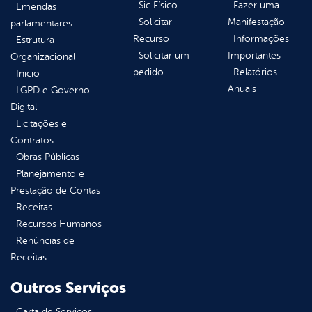
Sic Físico
Fazer uma
Emendas
Solicitar
Manifestação
parlamentares
Recurso
Informações
Estrutura
Solicitar um
Importantes
Organizacional
pedido
Relatórios
Inicio
Anuais
LGPD e Governo
Digital
Licitações e
Contratos
Obras Públicas
Planejamento e
Prestação de Contas
Receitas
Recursos Humanos
Renúncias de
Receitas
Outros Serviços
Carta de Serviços