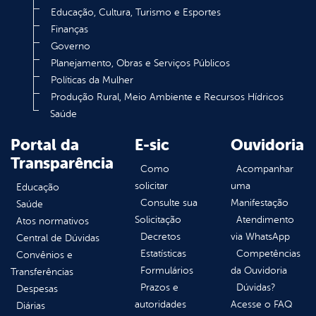
Educação, Cultura, Turismo e Esportes
Finanças
Governo
Planejamento, Obras e Serviços Públicos
Políticas da Mulher
Produção Rural, Meio Ambiente e Recursos Hídricos
Saúde
Portal da
E-sic
Ouvidoria
Transparência
Como
Acompanhar
solicitar
uma
Educação
Consulte sua
Manifestação
Saúde
Solicitação
Atendimento
Atos normativos
Decretos
via WhatsApp
Central de Dúvidas
Estatísticas
Competências
Convênios e
Formulários
da Ouvidoria
Transferências
Prazos e
Dúvidas?
Despesas
autoridades
Acesse o FAQ
Diárias