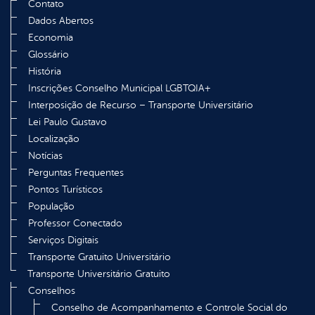
Contato
Dados Abertos
Economia
Glossário
História
Inscrições Conselho Municipal LGBTQIA+
Interposição de Recurso – Transporte Universitário
Lei Paulo Gustavo
Localização
Notícias
Perguntas Frequentes
Pontos Turísticos
População
Professor Conectado
Serviços Digitais
Transporte Gratuito Universitário
Transporte Universitário Gratuito
Conselhos
Conselho de Acompanhamento e Controle Social do