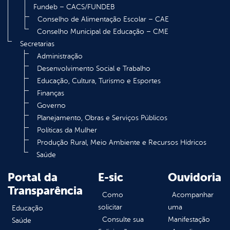
Fundeb – CACS/FUNDEB
Conselho de Alimentação Escolar – CAE
Conselho Municipal de Educação – CME
Secretarias
Administração
Desenvolvimento Social e Trabalho
Educação, Cultura, Turismo e Esportes
Finanças
Governo
Planejamento, Obras e Serviços Públicos
Políticas da Mulher
Produção Rural, Meio Ambiente e Recursos Hídricos
Saúde
Portal da
E-sic
Ouvidoria
Transparência
Como
Acompanhar
solicitar
uma
Educação
Consulte sua
Manifestação
Saúde