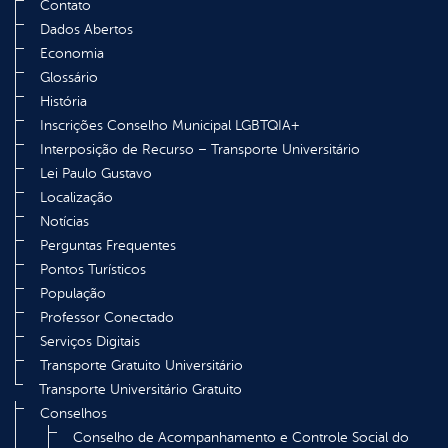
Contato
Dados Abertos
Economia
Glossário
História
Inscrições Conselho Municipal LGBTQIA+
Interposição de Recurso – Transporte Universitário
Lei Paulo Gustavo
Localização
Notícias
Perguntas Frequentes
Pontos Turísticos
População
Professor Conectado
Serviços Digitais
Transporte Gratuito Universitário
Transporte Universitário Gratuito
Conselhos
Conselho de Acompanhamento e Controle Social do