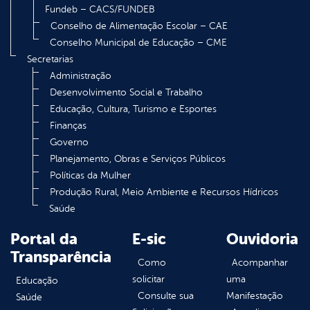
Fundeb – CACS/FUNDEB
Conselho de Alimentação Escolar – CAE
Conselho Municipal de Educação – CME
Secretarias
Administração
Desenvolvimento Social e Trabalho
Educação, Cultura, Turismo e Esportes
Finanças
Governo
Planejamento, Obras e Serviços Públicos
Políticas da Mulher
Produção Rural, Meio Ambiente e Recursos Hídricos
Saúde
Portal da
E-sic
Ouvidoria
Transparência
Como
Acompanhar
solicitar
uma
Educação
Consulte sua
Manifestação
Saúde