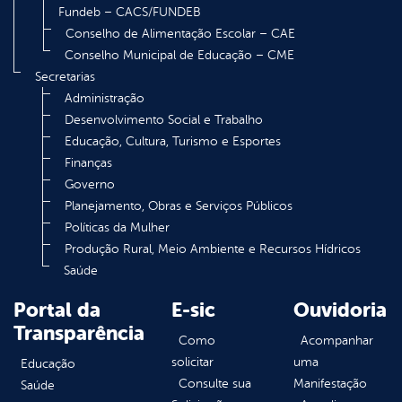
Fundeb – CACS/FUNDEB
Conselho de Alimentação Escolar – CAE
Conselho Municipal de Educação – CME
Secretarias
Administração
Desenvolvimento Social e Trabalho
Educação, Cultura, Turismo e Esportes
Finanças
Governo
Planejamento, Obras e Serviços Públicos
Políticas da Mulher
Produção Rural, Meio Ambiente e Recursos Hídricos
Saúde
Portal da
E-sic
Ouvidoria
Transparência
Como
Acompanhar
solicitar
uma
Educação
Consulte sua
Manifestação
Saúde