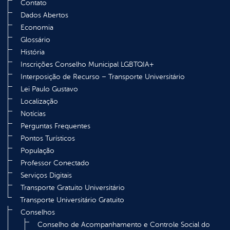
Contato
Dados Abertos
Economia
Glossário
História
Inscrições Conselho Municipal LGBTQIA+
Interposição de Recurso – Transporte Universitário
Lei Paulo Gustavo
Localização
Notícias
Perguntas Frequentes
Pontos Turísticos
População
Professor Conectado
Serviços Digitais
Transporte Gratuito Universitário
Transporte Universitário Gratuito
Conselhos
Conselho de Acompanhamento e Controle Social do