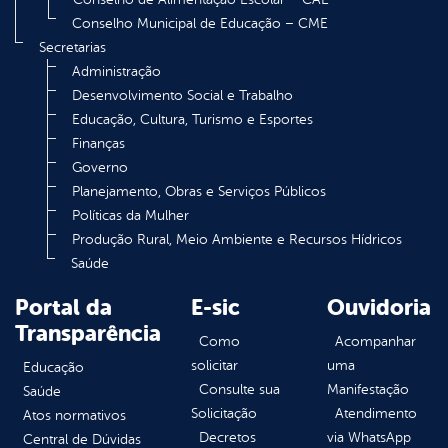
Conselho Municipal de Educação – CME
Secretarias
Administração
Desenvolvimento Social e Trabalho
Educação, Cultura, Turismo e Esportes
Finanças
Governo
Planejamento, Obras e Serviços Públicos
Políticas da Mulher
Produção Rural, Meio Ambiente e Recursos Hídricos
Saúde
Portal da
E-sic
Ouvidoria
Transparência
Como
Acompanhar
solicitar
uma
Educação
Consulte sua
Manifestação
Saúde
Solicitação
Atendimento
Atos normativos
Decretos
via WhatsApp
Central de Dúvidas