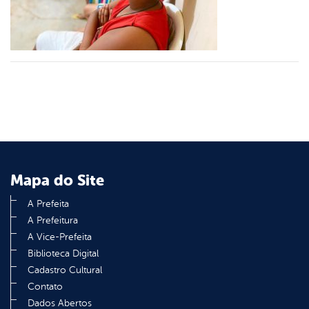
din
Mapa do Site
A Prefeita
A Prefeitura
A Vice-Prefeita
Biblioteca Digital
Cadastro Cultural
Contato
Dados Abertos