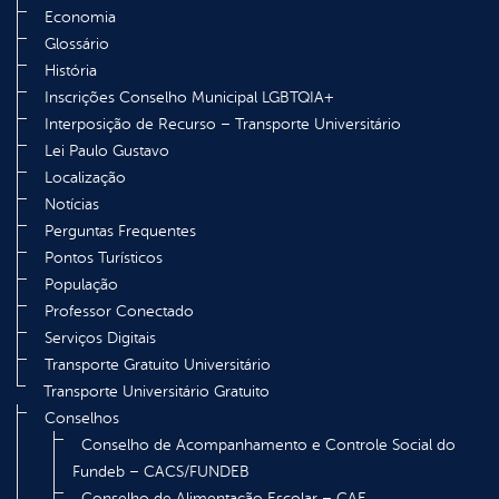
Economia
Glossário
História
Inscrições Conselho Municipal LGBTQIA+
Interposição de Recurso – Transporte Universitário
Lei Paulo Gustavo
Localização
Notícias
Perguntas Frequentes
Pontos Turísticos
População
Professor Conectado
Serviços Digitais
Transporte Gratuito Universitário
Transporte Universitário Gratuito
Conselhos
Conselho de Acompanhamento e Controle Social do
Fundeb – CACS/FUNDEB
Conselho de Alimentação Escolar – CAE