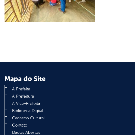
din
Mapa do Site
A Prefeita
A Prefeitura
A Vice-Prefeita
Biblioteca Digital
Cadastro Cultural
Contato
Dados Abertos