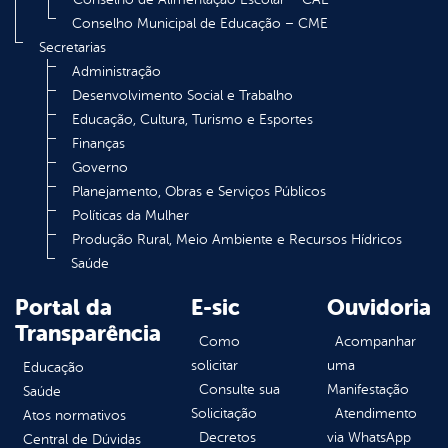
Conselho Municipal de Educação – CME
Secretarias
Administração
Desenvolvimento Social e Trabalho
Educação, Cultura, Turismo e Esportes
Finanças
Governo
Planejamento, Obras e Serviços Públicos
Políticas da Mulher
Produção Rural, Meio Ambiente e Recursos Hídricos
Saúde
Portal da
E-sic
Ouvidoria
Transparência
Como
Acompanhar
solicitar
uma
Educação
Consulte sua
Manifestação
Saúde
Solicitação
Atendimento
Atos normativos
Decretos
via WhatsApp
Central de Dúvidas