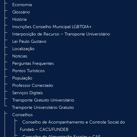
Economia
Glossário
História
Inscrições Conselho Municipal LGBTQIA+
Interposição de Recurso – Transporte Universitário
Lei Paulo Gustavo
Localização
Notícias
Perguntas Frequentes
Pontos Turísticos
População
Professor Conectado
Serviços Digitais
Transporte Gratuito Universitário
Transporte Universitário Gratuito
Conselhos
Conselho de Acompanhamento e Controle Social do
Fundeb – CACS/FUNDEB
Conselho de Alimentação Escolar – CAE