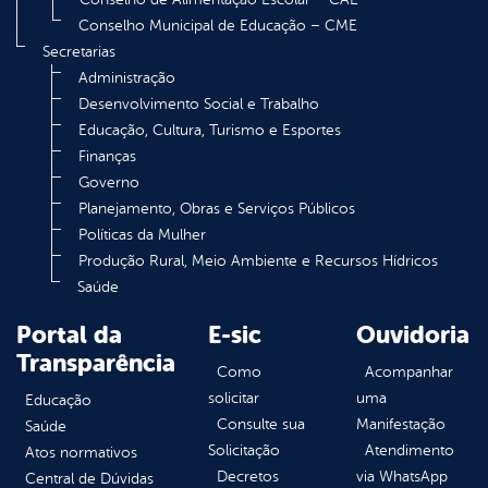
Conselho Municipal de Educação – CME
Secretarias
Administração
Desenvolvimento Social e Trabalho
Educação, Cultura, Turismo e Esportes
Finanças
Governo
Planejamento, Obras e Serviços Públicos
Políticas da Mulher
Produção Rural, Meio Ambiente e Recursos Hídricos
Saúde
Portal da
E-sic
Ouvidoria
Transparência
Como
Acompanhar
solicitar
uma
Educação
Consulte sua
Manifestação
Saúde
Solicitação
Atendimento
Atos normativos
Decretos
via WhatsApp
Central de Dúvidas