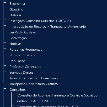
Economia
Glossário
História
Inscrições Conselho Municipal LGBTQIA+
Interposição de Recurso – Transporte Universitário
Lei Paulo Gustavo
Localização
Notícias
Perguntas Frequentes
Pontos Turísticos
População
Professor Conectado
Serviços Digitais
Transporte Gratuito Universitário
Transporte Universitário Gratuito
Conselhos
Conselho de Acompanhamento e Controle Social do
Fundeb – CACS/FUNDEB
Conselho de Alimentação Escolar – CAE