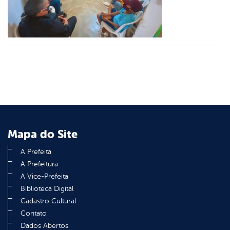
din
Mapa do Site
A Prefeita
A Prefeitura
A Vice-Prefeita
Biblioteca Digital
Cadastro Cultural
Contato
Dados Abertos