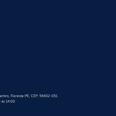
Centro, Floresta-PE, CEP: 56402-051
 às 14:00