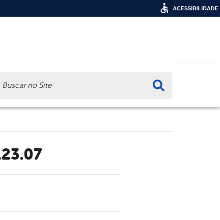
ACESSIBILIDADE
ca
.23.07