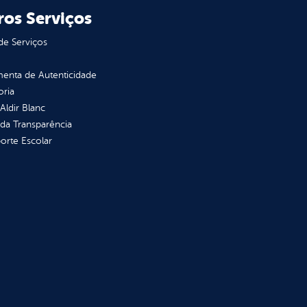
ros Serviços
de Serviços
enta de Autenticidade
oria
 Aldir Blanc
 da Transparência
orte Escolar