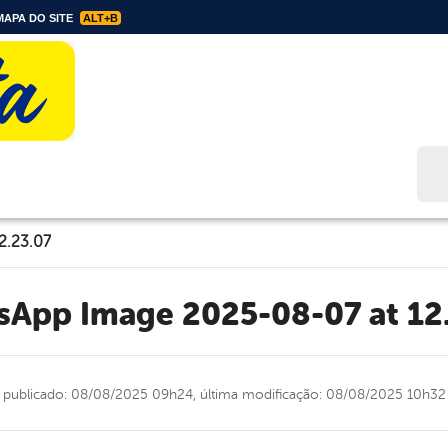
APA DO SITE
ALT+B
Bus
2.23.07
tsApp Image 2025-08-07 at 12
publicado: 08/08/2025 09h24,
última modificação: 08/08/2025 10h32