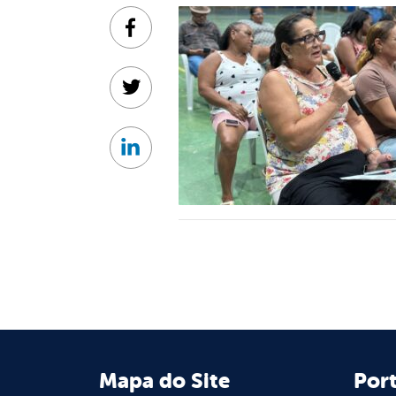
Facebook
Twitter
Linkedin
Mapa do Site
Port