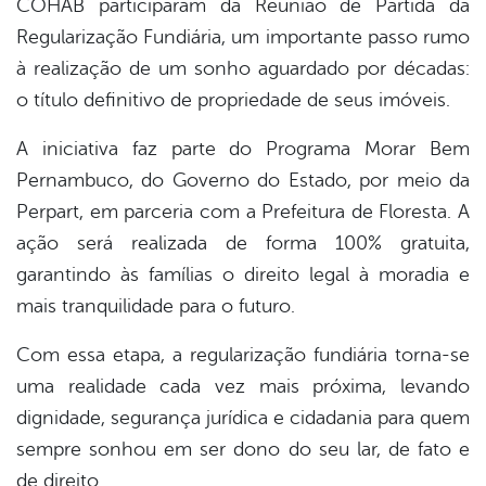
COHAB participaram da Reunião de Partida da
book
Regularização Fundiária, um importante passo rumo
à realização de um sonho aguardado por décadas:
er
o título definitivo de propriedade de seus imóveis.
A iniciativa faz parte do Programa Morar Bem
din
Pernambuco, do Governo do Estado, por meio da
Perpart, em parceria com a Prefeitura de Floresta. A
ação será realizada de forma 100% gratuita,
garantindo às famílias o direito legal à moradia e
mais tranquilidade para o futuro.
Com essa etapa, a regularização fundiária torna-se
uma realidade cada vez mais próxima, levando
dignidade, segurança jurídica e cidadania para quem
sempre sonhou em ser dono do seu lar, de fato e
de direito.