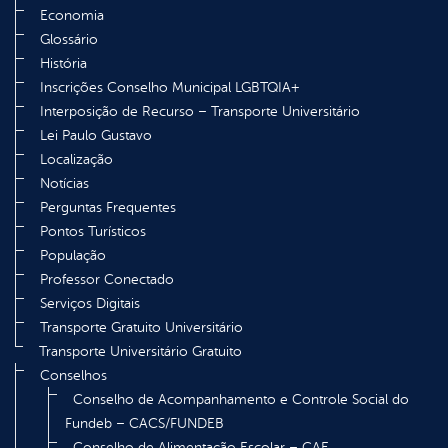
Economia
Glossário
História
Inscrições Conselho Municipal LGBTQIA+
Interposição de Recurso – Transporte Universitário
Lei Paulo Gustavo
Localização
Notícias
Perguntas Frequentes
Pontos Turísticos
População
Professor Conectado
Serviços Digitais
Transporte Gratuito Universitário
Transporte Universitário Gratuito
Conselhos
Conselho de Acompanhamento e Controle Social do
Fundeb – CACS/FUNDEB
Conselho de Alimentação Escolar – CAE