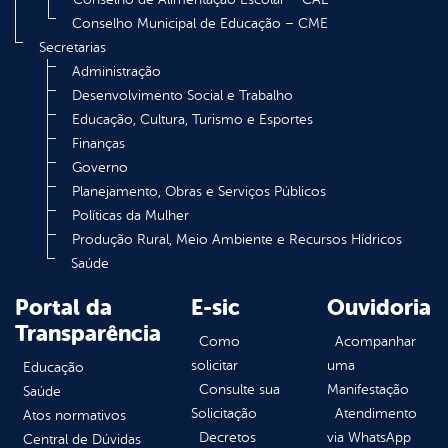
Conselho Municipal de Educação – CME
Secretarias
Administração
Desenvolvimento Social e Trabalho
Educação, Cultura, Turismo e Esportes
Finanças
Governo
Planejamento, Obras e Serviços Públicos
Políticas da Mulher
Produção Rural, Meio Ambiente e Recursos Hídricos
Saúde
Portal da
E-sic
Ouvidoria
Transparência
Como
Acompanhar
solicitar
uma
Educação
Consulte sua
Manifestação
Saúde
Solicitação
Atendimento
Atos normativos
Decretos
via WhatsApp
Central de Dúvidas