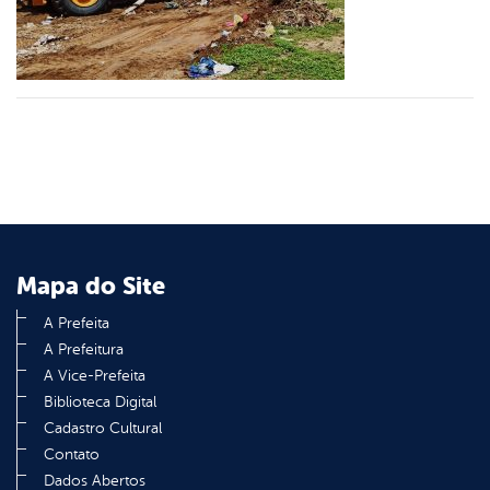
din
Mapa do Site
A Prefeita
A Prefeitura
A Vice-Prefeita
Biblioteca Digital
Cadastro Cultural
Contato
Dados Abertos