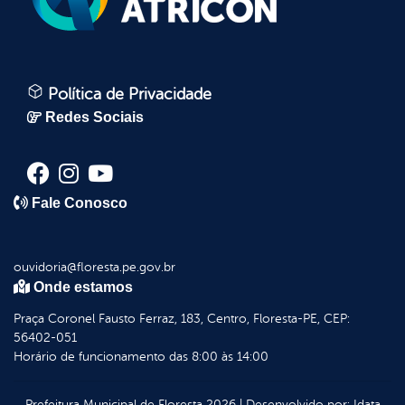
Política de Privacidade
Redes Sociais
Fale Conosco
ouvidoria@floresta.pe.gov.br
Onde estamos
Praça Coronel Fausto Ferraz, 183, Centro, Floresta-PE, CEP:
56402-051
Horário de funcionamento das 8:00 às 14:00
Prefeitura Municipal de Floresta
2026
|
Desenvolvido por:
Idata