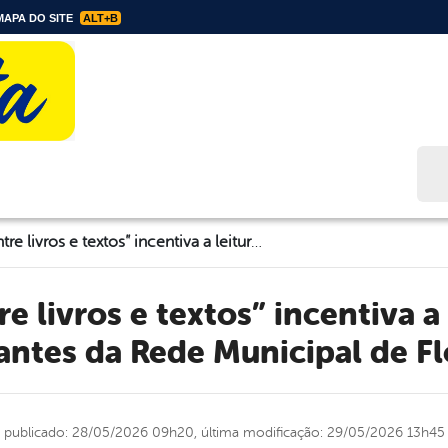
APA DO SITE
ALT+B
Bus
Projeto “Entre livros e textos” incentiva a leitura entre estudantes da Rede Municipal de Floresta
antes da Rede Municipal de Fl
publicado: 28/05/2026 09h20,
última modificação: 29/05/2026 13h45