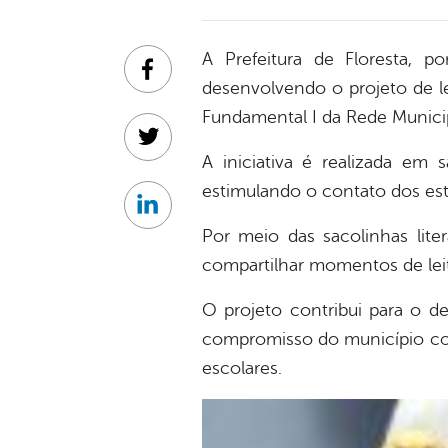
A Prefeitura de Floresta, p
Facebook
desenvolvendo o projeto de le
Fundamental I da Rede Municip
Twitter
A iniciativa é realizada em 
estimulando o contato dos estu
Linkedin
Por meio das sacolinhas liter
compartilhar momentos de leitu
O projeto contribui para o de
compromisso do município com
escolares.