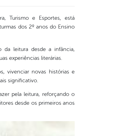
ra, Turismo e Esportes, está
s turmas dos 2º anos do Ensino
 da leitura desde a infância,
s experiências literárias.
s, vivenciar novas histórias e
s significativo.
zer pela leitura, reforçando o
tores desde os primeiros anos