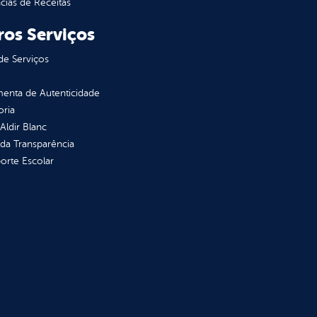
ias de Receitas
ros Serviços
de Serviços
enta de Autenticidade
oria
 Aldir Blanc
 da Transparência
orte Escolar