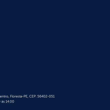
Centro, Floresta-PE, CEP: 56402-051
 às 14:00