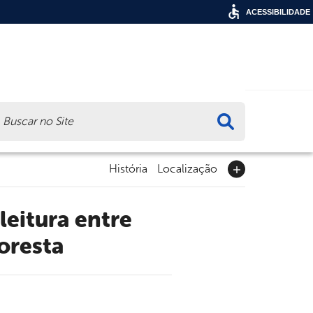
ACESSIBILIDADE
ca
História
Localização
oresta