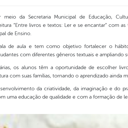
or meio da Secretaria Municipal de Educação, Cultu
itura “Entre livros e textos: Ler e se encantar” com a
al de Ensino.
sala de aula e tem como objetivo fortalecer o hábito
dantes com diferentes gêneros textuais e ampliando sua
árias, os alunos têm a oportunidade de escolher livro
ra com suas famílias, tornando o aprendizado ainda mai
senvolvimento da criatividade, da imaginação e do pra
 uma educação de qualidade e com a formação de lei