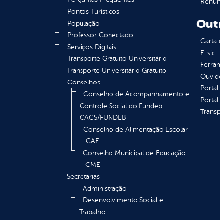
Renúnc
Pontos Turísticos
Out
População
Professor Conectado
Carta 
Serviços Digitais
E-sic
Transporte Gratuito Universitário
Ferram
Transporte Universitário Gratuito
Ouvid
Conselhos
Portal
Conselho de Acompanhamento e
Portal
Controle Social do Fundeb –
Transp
CACS/FUNDEB
Conselho de Alimentação Escolar
– CAE
Conselho Municipal de Educação
– CME
Secretarias
Administração
Desenvolvimento Social e
Trabalho