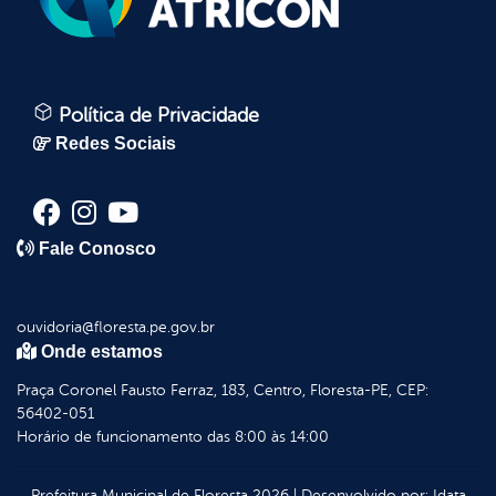
Política de Privacidade
Redes Sociais
Fale Conosco
ouvidoria@floresta.pe.gov.br
Onde estamos
Praça Coronel Fausto Ferraz, 183, Centro, Floresta-PE, CEP:
56402-051
Horário de funcionamento das 8:00 às 14:00
Prefeitura Municipal de Floresta
2026
|
Desenvolvido por:
Idata