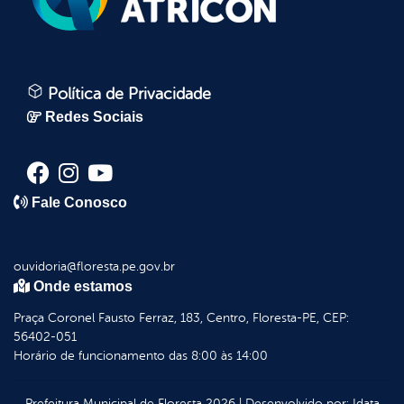
Política de Privacidade
Redes Sociais
Fale Conosco
ouvidoria@floresta.pe.gov.br
Onde estamos
Praça Coronel Fausto Ferraz, 183, Centro, Floresta-PE, CEP:
56402-051
Horário de funcionamento das 8:00 às 14:00
Prefeitura Municipal de Floresta
2026
|
Desenvolvido por:
Idata