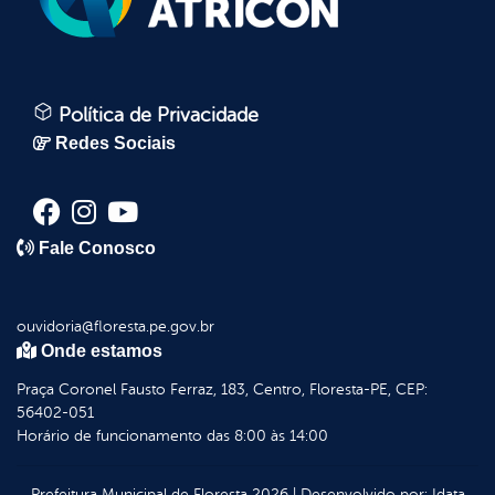
Política de Privacidade
Redes Sociais
Fale Conosco
ouvidoria@floresta.pe.gov.br
Onde estamos
Praça Coronel Fausto Ferraz, 183, Centro, Floresta-PE, CEP:
56402-051
Horário de funcionamento das 8:00 às 14:00
Prefeitura Municipal de Floresta
2026
|
Desenvolvido por:
Idata