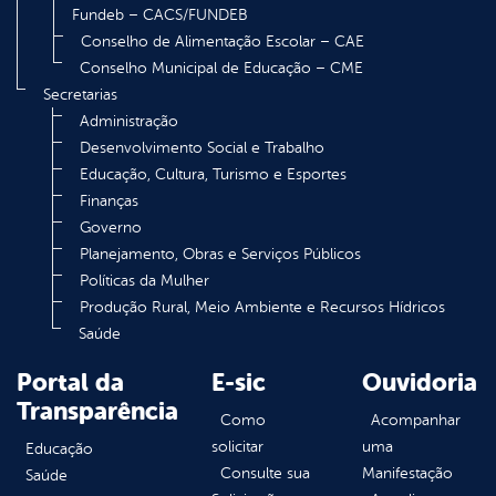
Fundeb – CACS/FUNDEB
Conselho de Alimentação Escolar – CAE
Conselho Municipal de Educação – CME
Secretarias
Administração
Desenvolvimento Social e Trabalho
Educação, Cultura, Turismo e Esportes
Finanças
Governo
Planejamento, Obras e Serviços Públicos
Políticas da Mulher
Produção Rural, Meio Ambiente e Recursos Hídricos
Saúde
Portal da
E-sic
Ouvidoria
Transparência
Como
Acompanhar
solicitar
uma
Educação
Consulte sua
Manifestação
Saúde