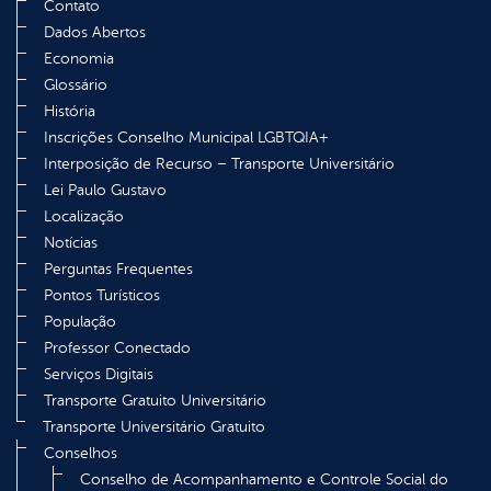
Contato
Dados Abertos
Economia
Glossário
História
Inscrições Conselho Municipal LGBTQIA+
Interposição de Recurso – Transporte Universitário
Lei Paulo Gustavo
Localização
Notícias
Perguntas Frequentes
Pontos Turísticos
População
Professor Conectado
Serviços Digitais
Transporte Gratuito Universitário
Transporte Universitário Gratuito
Conselhos
Conselho de Acompanhamento e Controle Social do