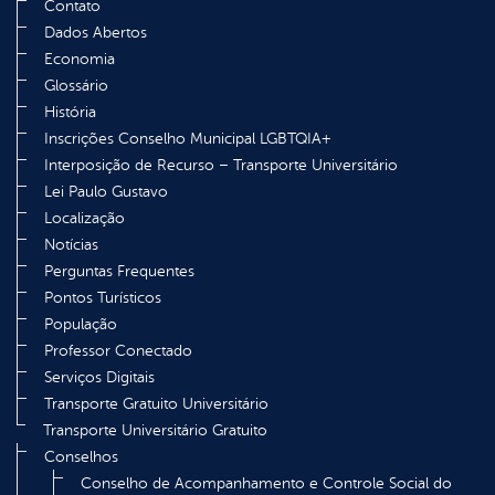
Contato
Dados Abertos
Economia
Glossário
História
Inscrições Conselho Municipal LGBTQIA+
Interposição de Recurso – Transporte Universitário
Lei Paulo Gustavo
Localização
Notícias
Perguntas Frequentes
Pontos Turísticos
População
Professor Conectado
Serviços Digitais
Transporte Gratuito Universitário
Transporte Universitário Gratuito
Conselhos
Conselho de Acompanhamento e Controle Social do