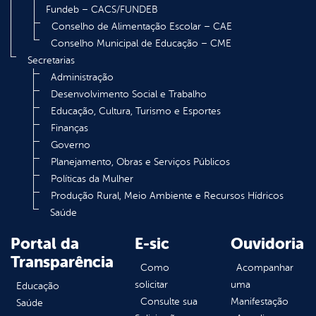
Fundeb – CACS/FUNDEB
Conselho de Alimentação Escolar – CAE
Conselho Municipal de Educação – CME
Secretarias
Administração
Desenvolvimento Social e Trabalho
Educação, Cultura, Turismo e Esportes
Finanças
Governo
Planejamento, Obras e Serviços Públicos
Políticas da Mulher
Produção Rural, Meio Ambiente e Recursos Hídricos
Saúde
Portal da
E-sic
Ouvidoria
Transparência
Como
Acompanhar
solicitar
uma
Educação
Consulte sua
Manifestação
Saúde