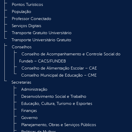
Pontos Turísticos
População
Professor Conectado
Serviços Digitais
Transporte Gratuito Universitário
Transporte Universitário Gratuito
Conselhos
Conselho de Acompanhamento e Controle Social do
Fundeb – CACS/FUNDEB
Conselho de Alimentação Escolar – CAE
Conselho Municipal de Educação – CME
Secretarias
Administração
Desenvolvimento Social e Trabalho
Educação, Cultura, Turismo e Esportes
Finanças
Governo
Planejamento, Obras e Serviços Públicos
Políticas da Mulher