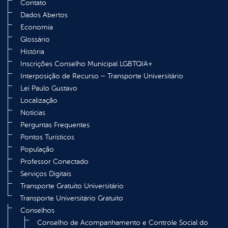
Contato
Dados Abertos
Economia
Glossário
História
Inscrições Conselho Municipal LGBTQIA+
Interposição de Recurso – Transporte Universitário
Lei Paulo Gustavo
Localização
Notícias
Perguntas Frequentes
Pontos Turísticos
População
Professor Conectado
Serviços Digitais
Transporte Gratuito Universitário
Transporte Universitário Gratuito
Conselhos
Conselho de Acompanhamento e Controle Social do