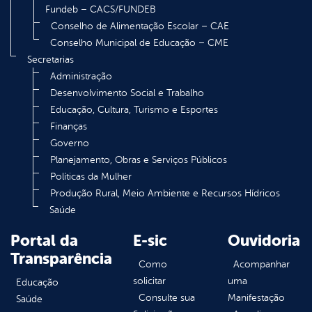
Fundeb – CACS/FUNDEB
Conselho de Alimentação Escolar – CAE
Conselho Municipal de Educação – CME
Secretarias
Administração
Desenvolvimento Social e Trabalho
Educação, Cultura, Turismo e Esportes
Finanças
Governo
Planejamento, Obras e Serviços Públicos
Políticas da Mulher
Produção Rural, Meio Ambiente e Recursos Hídricos
Saúde
Portal da
E-sic
Ouvidoria
Transparência
Como
Acompanhar
solicitar
uma
Educação
Consulte sua
Manifestação
Saúde