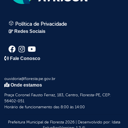
Política de Privacidade
Redes Sociais
Fale Conosco
ouvidoria@floresta.pe.gov.br
Onde estamos
Praça Coronel Fausto Ferraz, 183, Centro, Floresta-PE, CEP:
56402-051
Horário de funcionamento das 8:00 às 14:00
Prefeitura Municipal de Floresta
2026
|
Desenvolvido por:
Idata
Soluções
(Version: 1.2.4)