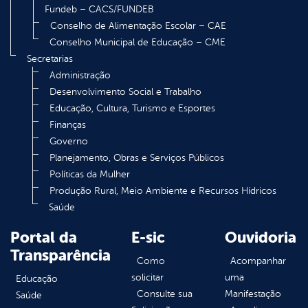
Fundeb – CACS/FUNDEB
Conselho de Alimentação Escolar – CAE
Conselho Municipal de Educação – CME
Secretarias
Administração
Desenvolvimento Social e Trabalho
Educação, Cultura, Turismo e Esportes
Finanças
Governo
Planejamento, Obras e Serviços Públicos
Políticas da Mulher
Produção Rural, Meio Ambiente e Recursos Hídricos
Saúde
Portal da
E-sic
Ouvidoria
Transparência
Como
Acompanhar
solicitar
uma
Educação
Consulte sua
Manifestação
Saúde