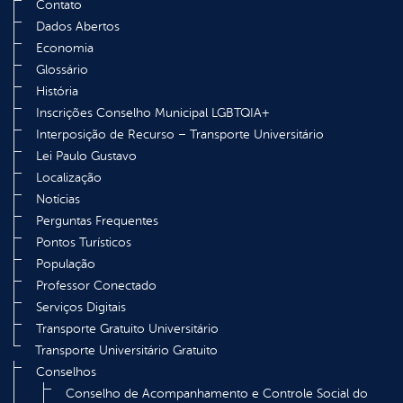
Contato
Dados Abertos
Economia
Glossário
História
Inscrições Conselho Municipal LGBTQIA+
Interposição de Recurso – Transporte Universitário
Lei Paulo Gustavo
Localização
Notícias
Perguntas Frequentes
Pontos Turísticos
População
Professor Conectado
Serviços Digitais
Transporte Gratuito Universitário
Transporte Universitário Gratuito
Conselhos
Conselho de Acompanhamento e Controle Social do