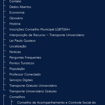
Contato
Dados Abertos
Economia
Glossário
História
Inscrições Conselho Municipal LGBTQIA+
Interposição de Recurso – Transporte Universitário
Lei Paulo Gustavo
Localização
Notícias
Perguntas Frequentes
Pontos Turísticos
População
Professor Conectado
Serviços Digitais
Transporte Gratuito Universitário
Transporte Universitário Gratuito
Conselhos
Conselho de Acompanhamento e Controle Social do