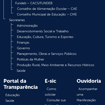
Fundeb – CACS/FUNDEB
Conselho de Alimentação Escolar – CAE
Conselho Municipal de Educação – CME
Secretarias
Administração
Desenvolvimento Social e Trabalho
Educação, Cultura, Turismo e Esportes
Finanças
Governo
Planejamento, Obras e Serviços Públicos
Políticas da Mulher
Produção Rural, Meio Ambiente e Recursos Hídricos
Saúde
Portal da
E-sic
Ouvidoria
Transparência
Como
Acompanhar
solicitar
uma
Educação
Consulte sua
Manifestação
Saúde