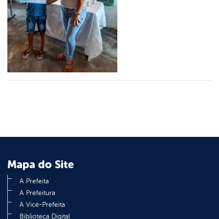
din
Mapa do Site
A Prefeita
A Prefeitura
A Vice-Prefeita
Biblioteca Digital