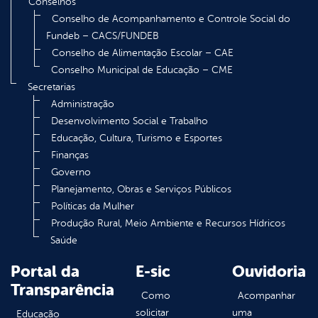
Conselhos
Conselho de Acompanhamento e Controle Social do
Fundeb – CACS/FUNDEB
Conselho de Alimentação Escolar – CAE
Conselho Municipal de Educação – CME
Secretarias
Administração
Desenvolvimento Social e Trabalho
Educação, Cultura, Turismo e Esportes
Finanças
Governo
Planejamento, Obras e Serviços Públicos
Políticas da Mulher
Produção Rural, Meio Ambiente e Recursos Hídricos
Saúde
Portal da
E-sic
Ouvidoria
Transparência
Como
Acompanhar
solicitar
uma
Educação