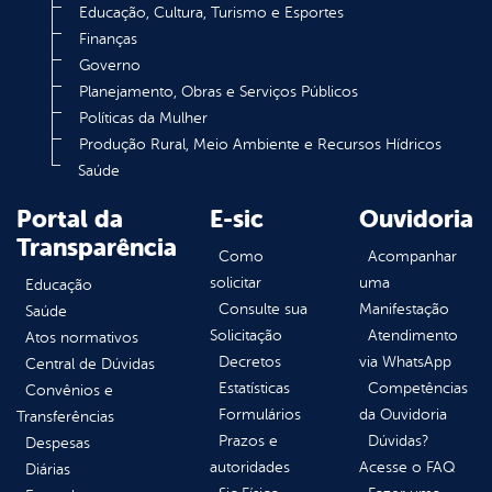
Educação, Cultura, Turismo e Esportes
Finanças
Governo
Planejamento, Obras e Serviços Públicos
Políticas da Mulher
Produção Rural, Meio Ambiente e Recursos Hídricos
Saúde
Portal da
E-sic
Ouvidoria
Transparência
Como
Acompanhar
solicitar
uma
Educação
Consulte sua
Manifestação
Saúde
Solicitação
Atendimento
Atos normativos
Decretos
via WhatsApp
Central de Dúvidas
Estatísticas
Competências
Convênios e
Formulários
da Ouvidoria
Transferências
Prazos e
Dúvidas?
Despesas
autoridades
Acesse o FAQ
Diárias