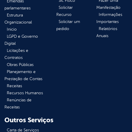
Sic Físico
Fazer uma
Emendas
Solicitar
Manifestação
parlamentares
Recurso
Informações
Estrutura
Solicitar um
Importantes
Organizacional
pedido
Relatórios
Inicio
Anuais
LGPD e Governo
Digital
Licitações e
Contratos
Obras Públicas
Planejamento e
Prestação de Contas
Receitas
Recursos Humanos
Renúncias de
Receitas
Outros Serviços
Carta de Serviços