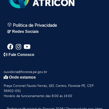
Política de Privacidade
Redes Sociais
Fale Conosco
ouvidoria@floresta.pe.gov.br
Onde estamos
Praça Coronel Fausto Ferraz, 183, Centro, Floresta-PE, CEP:
56402-051
Horário de funcionamento das 8:00 às 14:00
Prefeitura Municipal de Floresta
2026
|
Desenvolvido por:
Idata