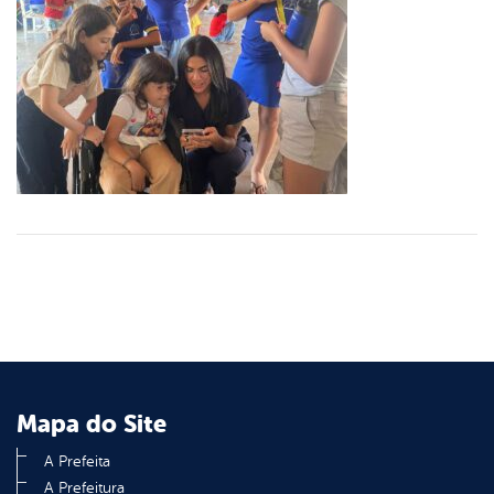
Mapa do Site
A Prefeita
A Prefeitura