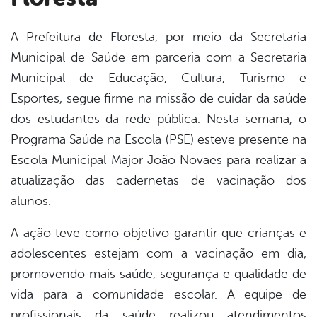
A Prefeitura de Floresta, por meio da Secretaria
Municipal de Saúde em parceria com a Secretaria
book
Municipal de Educação, Cultura, Turismo e
Esportes, segue firme na missão de cuidar da saúde
er
dos estudantes da rede pública. Nesta semana, o
Programa Saúde na Escola (PSE) esteve presente na
Escola Municipal Major João Novaes para realizar a
din
atualização das cadernetas de vacinação dos
alunos.
A ação teve como objetivo garantir que crianças e
adolescentes estejam com a vacinação em dia,
promovendo mais saúde, segurança e qualidade de
vida para a comunidade escolar. A equipe de
profissionais da saúde realizou atendimentos