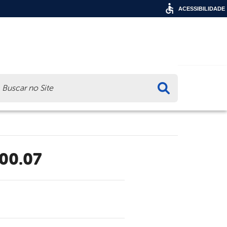
ACESSIBILIDADE
ca
.00.07