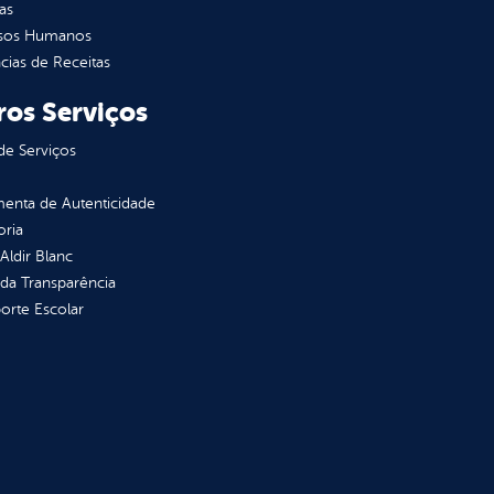
as
sos Humanos
ias de Receitas
ros Serviços
de Serviços
enta de Autenticidade
oria
 Aldir Blanc
 da Transparência
orte Escolar