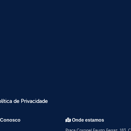
lítica de Privacidade
 Conosco
Onde estamos
Praça Coronel Fausto Ferraz, 183, 