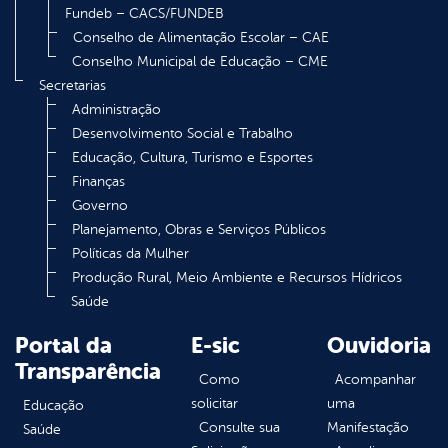
Fundeb – CACS/FUNDEB
Conselho de Alimentação Escolar – CAE
Conselho Municipal de Educação – CME
Secretarias
Administração
Desenvolvimento Social e Trabalho
Educação, Cultura, Turismo e Esportes
Finanças
Governo
Planejamento, Obras e Serviços Públicos
Políticas da Mulher
Produção Rural, Meio Ambiente e Recursos Hídricos
Saúde
Portal da
E-sic
Ouvidoria
Transparência
Como
Acompanhar
solicitar
uma
Educação
Consulte sua
Manifestação
Saúde