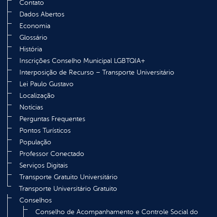
Contato
Dados Abertos
Economia
Glossário
História
Inscrições Conselho Municipal LGBTQIA+
Interposição de Recurso – Transporte Universitário
Lei Paulo Gustavo
Localização
Notícias
Perguntas Frequentes
Pontos Turísticos
População
Professor Conectado
Serviços Digitais
Transporte Gratuito Universitário
Transporte Universitário Gratuito
Conselhos
Conselho de Acompanhamento e Controle Social do