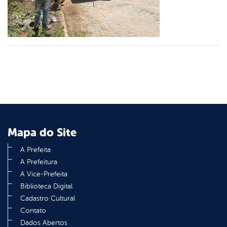
din
Mapa do Site
A Prefeita
A Prefeitura
A Vice-Prefeita
Biblioteca Digital
Cadastro Cultural
Contato
Dados Abertos