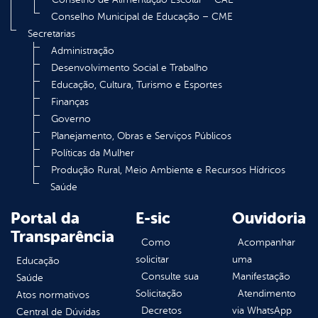
Conselho Municipal de Educação – CME
Secretarias
Administração
Desenvolvimento Social e Trabalho
Educação, Cultura, Turismo e Esportes
Finanças
Governo
Planejamento, Obras e Serviços Públicos
Políticas da Mulher
Produção Rural, Meio Ambiente e Recursos Hídricos
Saúde
Portal da
E-sic
Ouvidoria
Transparência
Como
Acompanhar
solicitar
uma
Educação
Consulte sua
Manifestação
Saúde
Solicitação
Atendimento
Atos normativos
Decretos
via WhatsApp
Central de Dúvidas