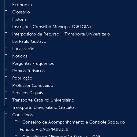
Economia
Glossário
História
Inscrições Conselho Municipal LGBTQIA+
Interposição de Recurso – Transporte Universitário
Lei Paulo Gustavo
Localização
Notícias
Perguntas Frequentes
Pontos Turísticos
População
Professor Conectado
Serviços Digitais
Transporte Gratuito Universitário
Transporte Universitário Gratuito
Conselhos
Conselho de Acompanhamento e Controle Social do
Fundeb – CACS/FUNDEB
Conselho de Alimentação Escolar – CAE