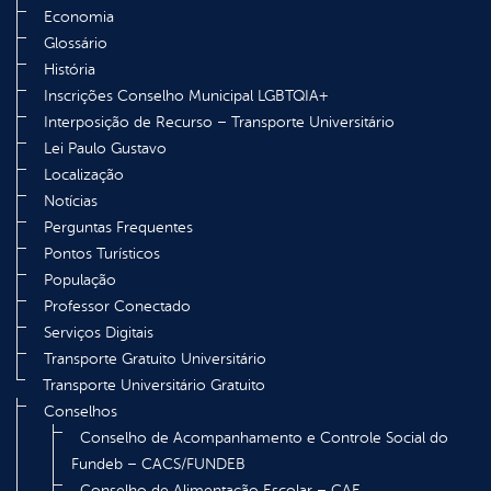
Economia
Glossário
História
Inscrições Conselho Municipal LGBTQIA+
Interposição de Recurso – Transporte Universitário
Lei Paulo Gustavo
Localização
Notícias
Perguntas Frequentes
Pontos Turísticos
População
Professor Conectado
Serviços Digitais
Transporte Gratuito Universitário
Transporte Universitário Gratuito
Conselhos
Conselho de Acompanhamento e Controle Social do
Fundeb – CACS/FUNDEB
Conselho de Alimentação Escolar – CAE