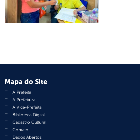
din
Mapa do Site
A Prefeita
A Prefeitura
A Vice-Prefeita
Biblioteca Digital
Cadastro Cultural
Contato
Dados Abertos