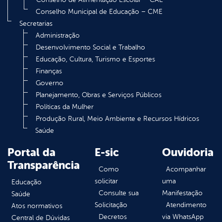
Conselho Municipal de Educação – CME
Secretarias
Administração
Desenvolvimento Social e Trabalho
Educação, Cultura, Turismo e Esportes
Finanças
Governo
Planejamento, Obras e Serviços Públicos
Políticas da Mulher
Produção Rural, Meio Ambiente e Recursos Hídricos
Saúde
Portal da
E-sic
Ouvidoria
Transparência
Como
Acompanhar
solicitar
uma
Educação
Consulte sua
Manifestação
Saúde
Solicitação
Atendimento
Atos normativos
Decretos
via WhatsApp
Central de Dúvidas