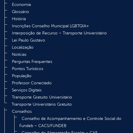
Economia
Glossário
História
Inscrições Conselho Municipal LGBTQIA+
Interposição de Recurso – Transporte Universitário
Lei Paulo Gustavo
Localização
Notícias
Perguntas Frequentes
Pontos Turísticos
População
Professor Conectado
Serviços Digitais
Transporte Gratuito Universitário
Transporte Universitário Gratuito
Conselhos
Conselho de Acompanhamento e Controle Social do
Fundeb – CACS/FUNDEB
Conselho de Alimentação Escolar – CAE