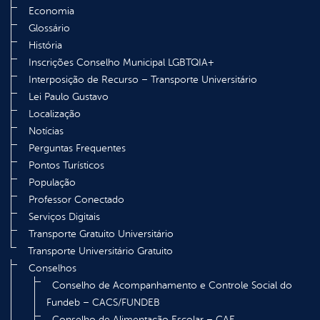
Economia
Glossário
História
Inscrições Conselho Municipal LGBTQIA+
Interposição de Recurso – Transporte Universitário
Lei Paulo Gustavo
Localização
Notícias
Perguntas Frequentes
Pontos Turísticos
População
Professor Conectado
Serviços Digitais
Transporte Gratuito Universitário
Transporte Universitário Gratuito
Conselhos
Conselho de Acompanhamento e Controle Social do
Fundeb – CACS/FUNDEB
Conselho de Alimentação Escolar – CAE