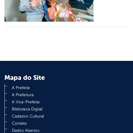
din
Mapa do Site
A Prefeita
A Prefeitura
A Vice-Prefeita
Biblioteca Digital
Cadastro Cultural
Contato
Dados Abertos