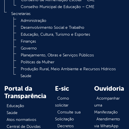
Conselho Municipal de Educação – CME
Secretarias
Administração
Desenvolvimento Social e Trabalho
Educação, Cultura, Turismo e Esportes
Finanças
Governo
Planejamento, Obras e Serviços Públicos
Políticas da Mulher
Produção Rural, Meio Ambiente e Recursos Hídricos
Saúde
Portal da
E-sic
Ouvidoria
Transparência
Como
Acompanhar
solicitar
uma
Educação
Consulte sua
Manifestação
Saúde
Solicitação
Atendimento
Atos normativos
Decretos
via WhatsApp
Central de Dúvidas