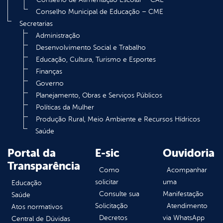
Conselho Municipal de Educação – CME
Secretarias
Administração
Desenvolvimento Social e Trabalho
Educação, Cultura, Turismo e Esportes
Finanças
Governo
Planejamento, Obras e Serviços Públicos
Políticas da Mulher
Produção Rural, Meio Ambiente e Recursos Hídricos
Saúde
Portal da
E-sic
Ouvidoria
Transparência
Como
Acompanhar
solicitar
uma
Educação
Consulte sua
Manifestação
Saúde
Solicitação
Atendimento
Atos normativos
Decretos
via WhatsApp
Central de Dúvidas