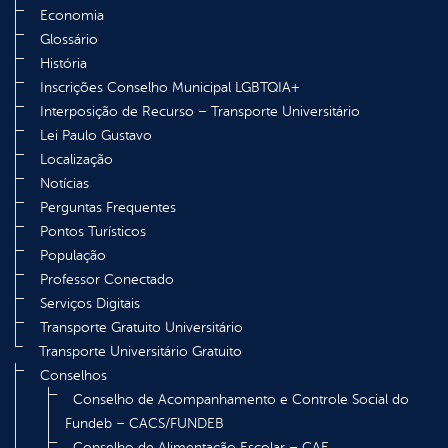
Economia
Glossário
História
Inscrições Conselho Municipal LGBTQIA+
Interposição de Recurso – Transporte Universitário
Lei Paulo Gustavo
Localização
Notícias
Perguntas Frequentes
Pontos Turísticos
População
Professor Conectado
Serviços Digitais
Transporte Gratuito Universitário
Transporte Universitário Gratuito
Conselhos
Conselho de Acompanhamento e Controle Social do
Fundeb – CACS/FUNDEB
Conselho de Alimentação Escolar – CAE