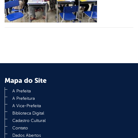
din
Mapa do Site
A Prefeita
A Prefeitura
A Vice-Prefeita
Biblioteca Digital
Cadastro Cultural
Contato
Dados Abertos